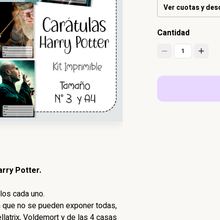
Ver cuotas y de
Cantidad
1
rry Potter.
los cada uno.
a que no se pueden exponer todas,
latrix, Voldemort y de las 4 casas