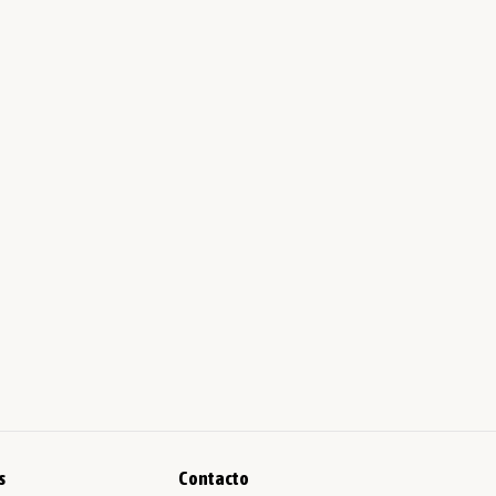
s
Contacto