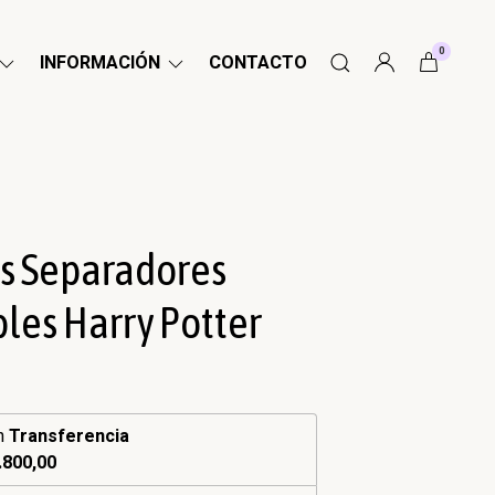
0
INFORMACIÓN
CONTACTO
s Separadores
les Harry Potter
n
Transferencia
.800,00