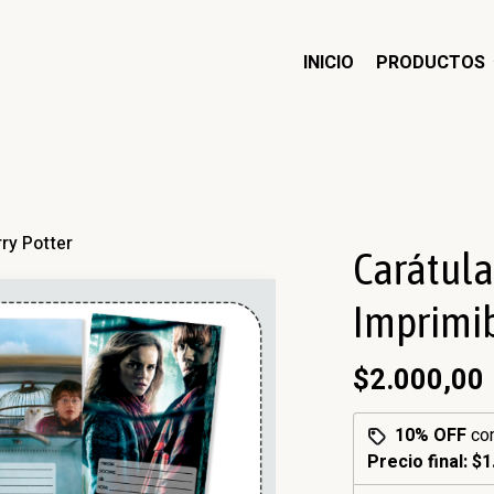
INICIO
PRODUCTOS
ry Potter
Carátula
Imprimib
$2.000,00
10% OFF
co
Precio final:
$1