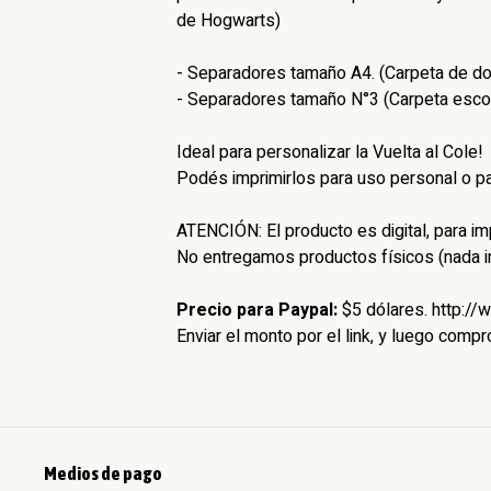
de Hogwarts)
- Separadores tamaño A4. (Carpeta de dos
- Separadores tamaño N°3 (Carpeta escola
Ideal para personalizar la Vuelta al Cole!
Podés imprimirlos para uso personal o pa
ATENCIÓN: El producto es digital, para imp
No entregamos productos físicos (nada 
Precio para Paypal:
$5 dólares. http:/
Enviar el monto por el link, y luego comp
Medios de pago