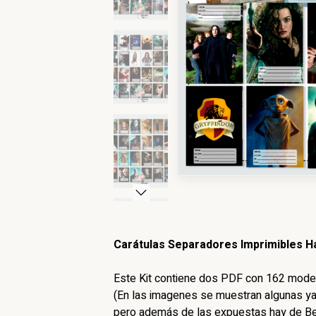
Carátulas Separadores Imprimibles Ha
Este Kit contiene dos PDF con 162 mode
(En las imagenes se muestran algunas y
pero además de las expuestas hay de Bel