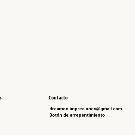
s
Contacto
dreamon.impresiones@gmail.com
Botón de arrepentimiento