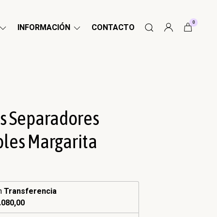
0
INFORMACIÓN
CONTACTO
s Separadores
les Margarita
n
Transferencia
.080,00