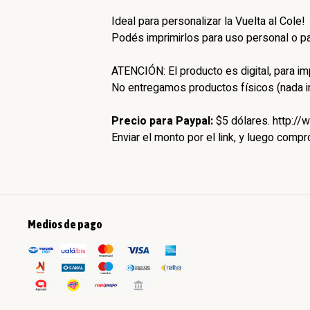
Ideal para personalizar la Vuelta al Cole!
Podés imprimirlos para uso personal o pa
ATENCIÓN: El producto es digital, para imp
No entregamos productos físicos (nada 
Precio para Paypal:
$5 dólares. http:/
Enviar el monto por el link, y luego comp
Medios de pago