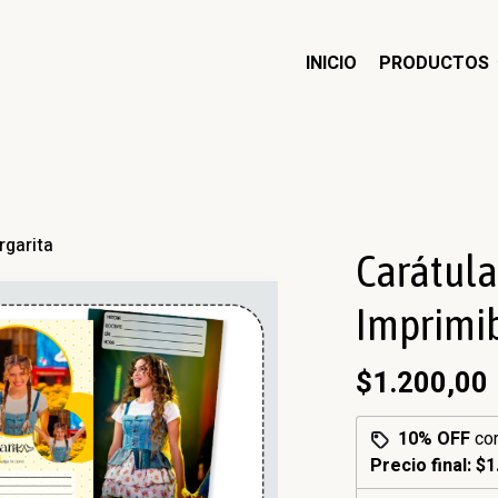
INICIO
PRODUCTOS
rgarita
Carátula
Imprimib
$1.200,00
10% OFF
co
Precio final:
$1