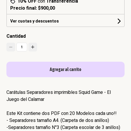
10% OFF
con
Transferencia
Precio final:
$900,00
Ver cuotas y descuentos
Cantidad
1
Agregar al carrito
Carátulas Separadores imprimibles Squid Game - El
Juego del Calamar
Este Kit contiene dos PDF con 20 Modelos cada uno!!
- Separadores tamaño A4. (Carpeta de dos anillos)
-Separadores tamaño N°3 (Carpeta escolar de 3 anillos)