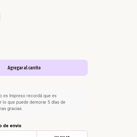
Agregar al carrito
o es Impreso recordá que es
r lo que puede demorar 5 días de
as gracias.
o de envío