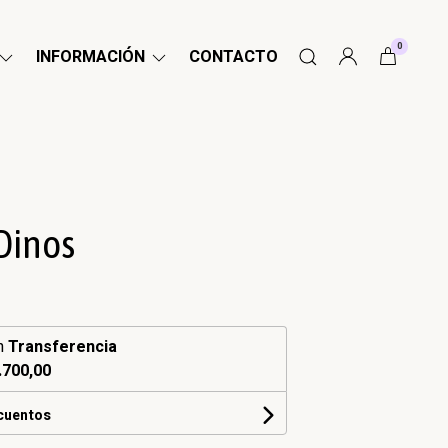
0
INFORMACIÓN
CONTACTO
 Dinos
n
Transferencia
.700,00
scuentos