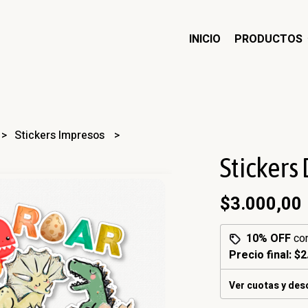
INICIO
PRODUCTOS
Stickers Impresos
Stickers
$3.000,00
10% OFF
co
Precio final:
$2
Ver cuotas y de