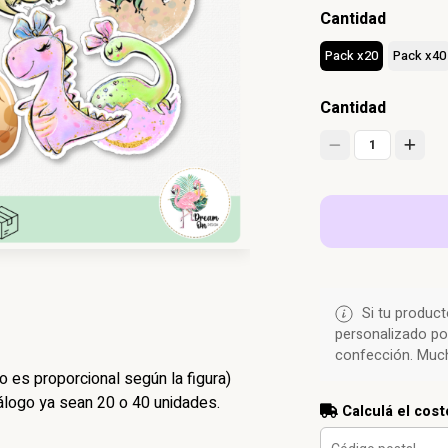
Cantidad
Pack x20
Pack x40
Cantidad
1
Si tu product
personalizado po
confección. Much
 es proporcional según la figura)
logo ya sean 20 o 40 unidades.
Calculá el cost