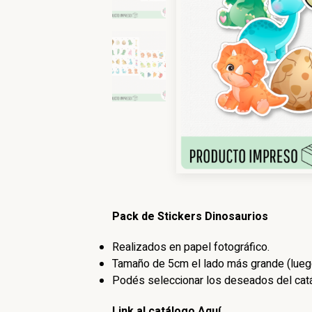
Pack de Stickers Dinosaurios
Realizados en papel fotográfico.
Tamaño de 5cm el lado más grande (luego
Podés seleccionar los deseados del catá
Link al catálogo Aquí.